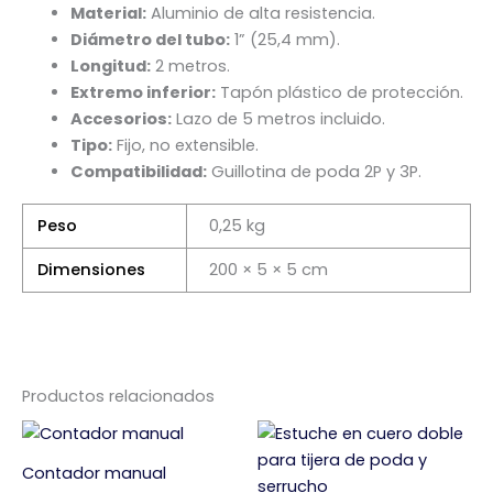
Material:
Aluminio de alta resistencia.
Diámetro del tubo:
1” (25,4 mm).
Longitud:
2 metros.
Extremo inferior:
Tapón plástico de protección.
Accesorios:
Lazo de 5 metros incluido.
Tipo:
Fijo, no extensible.
Compatibilidad:
Guillotina de poda 2P y 3P.
Peso
0,25 kg
Dimensiones
200 × 5 × 5 cm
Productos relacionados
Contador manual