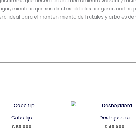
icultores que necesitan una herramienta versátil y fácil
ugar, mientras que sus dientes afilados aseguran cortes 
ro, ideal para el mantenimiento de frutales y árboles de
Cabo fijo
Deshojadora
$
55.000
$
45.000