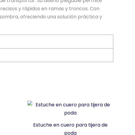
 de transportar. Su diseño plegable permite
precisos y rápidos en ramas y troncos. Con
 sombra, ofreciendo una solución práctica y
Estuche en cuero para tijera de
poda