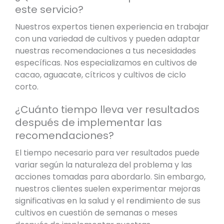
este servicio?
Nuestros expertos tienen experiencia en trabajar
con una variedad de cultivos y pueden adaptar
nuestras recomendaciones a tus necesidades
específicas. Nos especializamos en cultivos de
cacao, aguacate, cítricos y cultivos de ciclo
corto.
¿Cuánto tiempo lleva ver resultados
después de implementar las
recomendaciones?
El tiempo necesario para ver resultados puede
variar según la naturaleza del problema y las
acciones tomadas para abordarlo. Sin embargo,
nuestros clientes suelen experimentar mejoras
significativas en la salud y el rendimiento de sus
cultivos en cuestión de semanas o meses