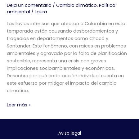
Deja un comentario
/
Cambio climático
,
Política
ambiental
/
Laura
Las lluvias intensas que afectan a Colombia en esta
temporada están causando desbordamientos y
tragedias en departamentos como Chocó y
Santander. Este fenómeno, con raíces en problemas
ambientales y agravado por la falta de planificación
sostenible, representa una crisis con graves
implicaciones socioambientales y económicas.
Descubre por qué cada acción individual cuenta en
este esfuerzo por mitigar el impacto del cambio
climático.
Temporada
Leer más »
de
lluvias
en
Aviso legal
Colombia: