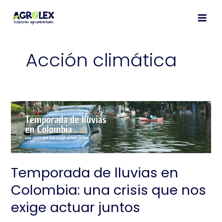
Ir
al
contenido
Acción climática
Temporada de lluvias en
Colombia: una crisis que nos
exige actuar juntos